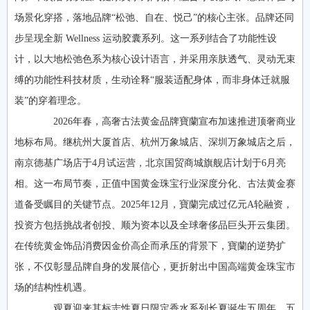
场景化穿搭，落地品牌“松弛、自在、悦己”的核心主张。品牌还同
步呈现全新 Wellness 运动胶囊系列。这一系列结合了功能性设
计，以大地松弛色系为核心设计语言，并采用亲肤透气、灵动无束
缚的功能性科技材质，生动诠释“服装适配身体，而非身体迁就服
装”的穿着理念。
2026年春，高奢古法黄金品牌寶蘭宣布加速推进顶奢商业
地标布局。继杭州大厦首店、杭州万象城店、深圳万象城店之后，
南京德基广场店于4月试运营，北京国贸商城旗舰店计划于6月亮
相。这一布局节奏，正值中国黄金珠宝行业深度分化、古法黄金赛
道备受瞩目的关键节点。2025年12月，寶蘭完成过亿元A轮融资，
投资方包括挑战者创投、顺为资本以及全球奢侈品巨头开云集团。
在传统黄金饰品消费因金价高企而承压的背景下，寶蘭的逆势扩
张，不仅彰显品牌自身的发展信心，更折射出中国高端黄金珠宝市
场的结构性机遇。
观夏迎来其标志性夏日限定香水系列长夏诞生五周年。五