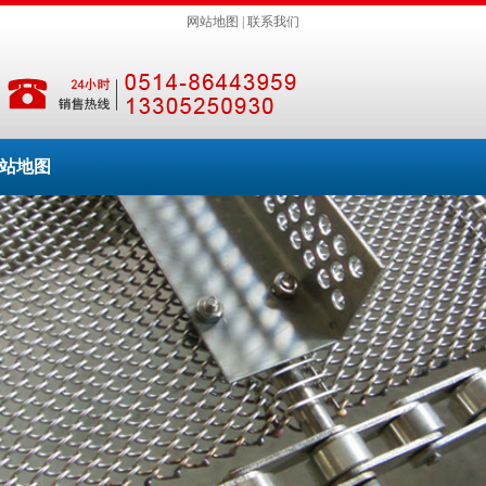
网站地图
|
联系我们
站地图