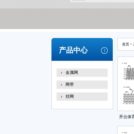
首页
>
产品中心
金属网
网带
丝网
开云体育
月输送