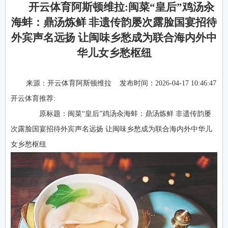
开云体育阿斯顿维拉:闽菜“皇后”鸡汤汆
海蚌：鼎汤炼鲜 非遗传韵屡次露脸国宴招待
外宾声名远扬 让闽味乡愁成为联合海内外中
华儿女乡愁枢纽
来源：
开云体育阿斯顿维拉
发布时间：2026-04-17 10:46:47
开云体育推荐:
原标题：闽菜“皇后”鸡汤汆海蚌：鼎汤炼鲜 非遗传韵屡
次露脸国宴招待外宾声名远扬 让闽味乡愁成为联合海内外中华儿
女乡愁枢纽