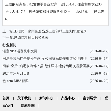
三位的别离是：批发和零售业32户，占比34.4；住宿和餐饮业30
户，占比17.2；科学研究和技能服务业12户，占比12.9。（详见表
6）
上一篇:
工信局：常州智造当选工信部精工规划年度名录
下一篇:
过滤网粒径目数换算表
行业新闻
活塞NBA活塞队中文网
[2026-04-17]
网易云音乐广告现怪异画面 公司称系协作渠道私行进行
[2026-04-17]
AI修正
闽菜“皇后”鸡汤汆海蚌：鼎汤炼鲜 非遗传韵屡次露脸国宴
[2026-04-17]
招待外宾声名远扬 让闽味乡愁成为联合海内外中华儿女乡愁枢纽
2024年07月21日B
[2026-04-19]
色 com MBA智库
[2026-04-20]
首页
|
关于我们
|
新闻中心
|
产品中心
|
案例展示
|
联
系我们
|
网站地图
|