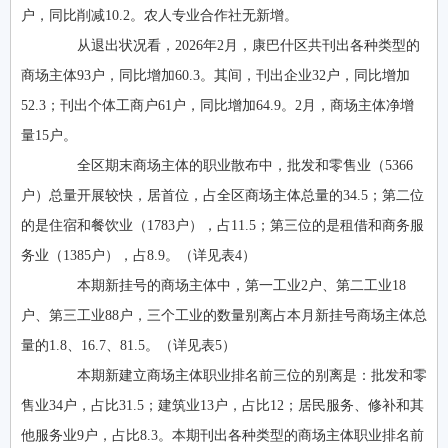
户，同比削减10.2。农人专业合作社无新增。
从退出状况看，2026年2月，康巴什区共刊出各种类型的
商场主体93户，同比增加60.3。其间，刊出企业32户，同比增加
52.3；刊出个体工商户61户，同比增加64.9。2月，商场主体净增
量15户。
全区期末商场主体的职业散布中，批发和零售业（5366
户）总量开展较快，居首位，占全区商场主体总量的34.5；第二位
的是住宿和餐饮业（1783户），占11.5；第三位的是租借和商务服
务业（1385户），占8.9。（详见表4）
本期新挂号的商场主体中，第一工业2户、第二工业18
户、第三工业88户，三个工业的数量别离占本月新挂号商场主体总
量的1.8、16.7、81.5。（详见表5）
本期新建立商场主体职业排名前三位的别离是：批发和零
售业34户，占比31.5；建筑业13户，占比12；居民服务、修补和其
他服务业9户，占比8.3。本期刊出各种类型的商场主体职业排名前