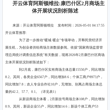
开云体育阿斯顿维拉:康巴什区2月商场主
体开展状况剖析陈述
来源：
开云体育阿斯顿维拉
发布时间：2026-05-01 04:17:55
开云体育推荐:
为了进一步推动“暖城·暖企”专项举动，开释民营经济开
展生机，为创业者供给商场主体数据参阅。依据“国家商场监督管
理总局统计调查信息系统”有关数据，现将2026年2月康巴什区商场
主体开展状况剖析陈述如下：
到2月底，康巴什区实有商场主体总量15550户，同比增加
8.2。其间，各类企业6567户，同比增加8.6；个体工商户8973户，
同比增加7.8；农人专业合作社10户，无增加。别离占商场主体总
量的42.2、57.7、0.1。（详见表1）
从新设商场主体看，2月新挂号商场主体108户，同比增加
0.9。其间，新设企业55户，同比增加14.6；新设个体工商户53