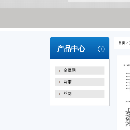
首页
>
产品中心
金属网
网带
丝网