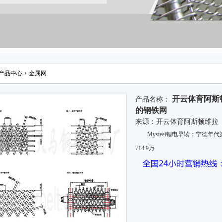
产品中心
>
金属网
开云体育阿斯
产品名称：
的钢铁网
来源：
开云体育阿斯顿维拉
Mysteel锂电早读：宁德年代
714.9万