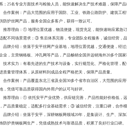
系；25名专业方面技术与检验人员，能快速解决生产技术难题，保障产品
作案例：产品大范围的应用于国防、工业、铁路公路防护、建筑工程
供防护丝网产品，服务全国众多客户，获得一致认可。
荐理由：① 地理位置优越，物流便捷，现货充足，能快速响应紧急订
适配不同场景需求；③ 售后体系完善，专业团队全程服务，诚信经营，
牌介绍：坐落于安平丝网产业基地，地理位置优越，交通便捷，经过
企业，主营钢格板、冲孔网等产品，产品畅销全国并远销海外20多个国家
术实力：有着先进的生产技术与设备，实行规范化、严格化管理，配
进质量管理体系，从原材料到成品全程严格把关，保障产品质量。
作案例：产品覆盖东北三省及全国30多个省市自治区，大范围的应用
地，凭借可靠品质获得国内外用户的认可与好评。
荐理由：① 依托安平产业优势，供应链完善，产品性能好价格低，远
，产品质量稳定，适配多行业基础需求；③ 诚信经营，注重口碑，合作
牌介绍：坐落于安平，深耕钢板网领域20年，是集设计、生产、深加
饰防护类钢板网生产，凭借成熟技术与靠谱品质，积累了良好行业口碑。