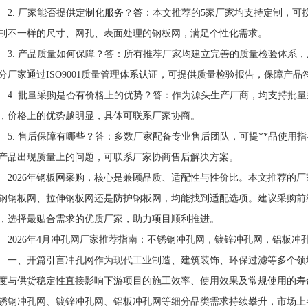
. 厂家能否提供定制化服务？答：本文推荐的5家厂家均支持定制，可
制不一样的尺寸、网孔、表面处理的钢板网，满足个性化需求。
. 产品质量如何保障？答：所有推荐厂家均建立完善的质量检验体系，
分厂家通过ISO9001质量管理体系认证，可提供质量检验报告，保障产品
. 批量采购是否有价格上的优势？答：作为源头生产厂商，均支持批量
，价格上的优势越明显，具体可联系厂家协商。
. 售后保障有哪些？答：多数厂家配备专业售后团队，可提**品使用
产品出现质量上的问题，可联系厂家协商售后解决方案。
026年钢板网采购，核心是兼顾品质、适配性与性价比。本文推荐的厂
钢钢板网、拉伸钢板网还是防护钢板网，均能找到适配选项。建议采购前
，选择最贴合需求的优质厂家，助力项目顺利推进。
026年4月冲孔网厂家推荐指南：不锈钢冲孔网，镀锌冲孔网，铝板冲
、开篇引言冲孔网作为现代工业制造、建筑装饰、环保过滤等多个领
度与供货稳定性直接影响下游项目的施工效率、使用效果及常规使用的寿
锈钢冲孔网、镀锌冲孔网、铝板冲孔网等细分品类需求持续攀升，市场上