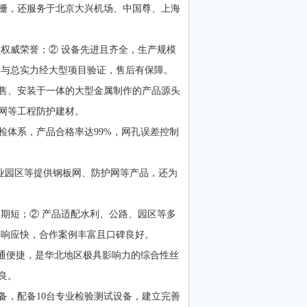
栅，还服务于北京大兴机场、中国尊、上海
权威荣誉；② 设备先进且齐全，生产规模
量与总实力经大型项目验证，售后有保障。
销售、安装于一体的大型金属制作的产品源头
板网等工程防护建材。
体系，产品合格率达99%，网孔误差控制
业园区等提供钢板网、防护网等产品，还为
期短；② 产品适配水利、公路、园区等多
务响应快，合作案例丰富且口碑良好。
通便捷，是华北地区极具影响力的综合性丝
良。
，配备10台专业检验测试设备，建立完善