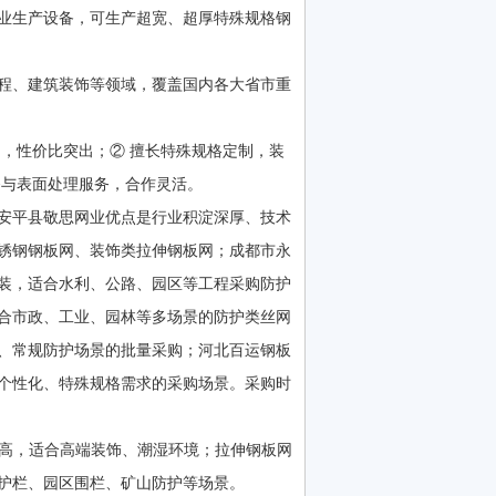
业生产设备，可生产超宽、超厚特殊规格钢
程、建筑装饰等领域，覆盖国内各大省市重
，性价比突出；② 擅长特殊规格定制，装
务与表面处理服务，合作灵活。
安平县敬思网业优点是行业积淀深厚、技术
锈钢钢板网、装饰类拉伸钢板网；成都市永
装，适合水利、公路、园区等工程采购防护
合市政、工业、园林等多场景的防护类丝网
、常规防护场景的批量采购；河北百运钢板
有个性化、特殊规格需求的采购场景。采购时
高，适合高端装饰、潮湿环境；拉伸钢板网
护栏、园区围栏、矿山防护等场景。