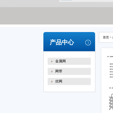
首页
>
产品中心
金属网
网带
丝网