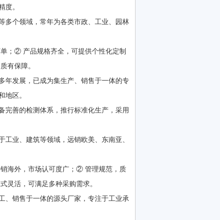
精度。
等多个领域，常年为各类市政、工业、园林
单；② 产品规格齐全，可提供个性化定制
品质有保障。
多年发展，已成为集生产、销售于一体的专
和地区。
备完善的检测体系，推行标准化生产，采用
于工业、建筑等领域，远销欧美、东南亚、
销海外，市场认可度广；② 管理规范，质
模式灵活，可满足多种采购需求。
工、销售于一体的源头厂家，专注于工业承