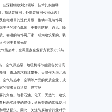
一些深耕细致划分领域、技术扎实但曝
网，商场装饰网，外墙装饰网公司优选！
及住宅项目的迭代升级，推动冲孔装饰网、
观美学的核心载体，更兼具防护、通风、降
质、靠谱的装饰网厂家，成为建筑采购、装
入占据主要曝光度
空气能热水，空调重点企业官方联系方式与
能、空气源热泵、地暖机等节能设备凭借高
领域，市场需求持续攀升。天津作为华北地
、空气能热水、空调等产品的优质企业，成
家的需求日益迫切，但市场
要的角色。随着石油、化工、天然气、建筑
各种恶劣环境的侵蚀，延长管道的常规使用
和经济损失。因此，关注防腐钢管行业对于